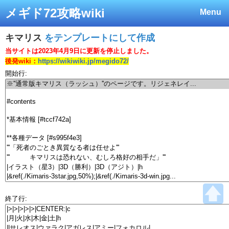
メギド72攻略wiki
Menu
キマリス
をテンプレートにして作成
当サイトは2023年4月9日に更新を停止しました。
後発wiki：
https://wikiwiki.jp/megido72/
開始行:
終了行: