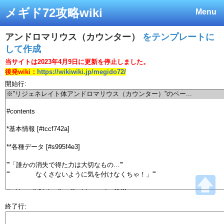
メギド72攻略wiki
Menu
アンドロマリウス（カウンター）
をテンプレートに
して作成
当サイトは2023年4月9日に更新を停止しました。
後発wiki：
https://wikiwiki.jp/megido72/
開始行:
終了行: