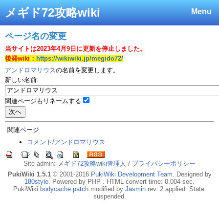
メギド72攻略wiki
Menu
ページ名の変更
当サイトは2023年4月9日に更新を停止しました。
後発wiki：
https://wikiwiki.jp/megido72/
アンドロマリウス
の名前を変更します。
新しい名前:
関連ページもリネームする
関連ページ
コメント/アンドロマリウス
Site admin:
メギド72攻略wiki管理人
/
プライバシーポリシー
PukiWiki 1.5.1
© 2001-2016
PukiWiki Development Team
. Designed by
180style
. Powered by PHP . HTML convert time: 0.004 sec.
PukiWiki
bodycache patch
modified by
Jasmin
rev. 2 applied. State:
suspended.