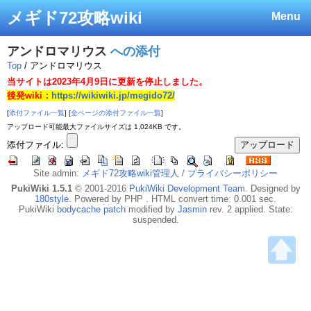
メギド72攻略wiki
Menu
アンドロマリウス
への添付
Top
/ アンドロマリウス
当サイトは2023年4月9日に更新を停止しました。
後発wiki：
https://wikiwiki.jp/megido72/
[
添付ファイル一覧
] [
全ページの添付ファイル一覧
]
アップロード可能最大ファイルサイズは 1,024KB です。
添付ファイル:
Site admin:
メギド72攻略wiki管理人
/
プライバシーポリシー
PukiWiki 1.5.1
© 2001-2016
PukiWiki Development Team
. Designed by
180style
. Powered by PHP . HTML convert time: 0.001 sec.
PukiWiki
bodycache patch
modified by
Jasmin
rev. 2 applied. State:
suspended.