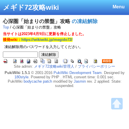
メギド72攻略wiki
Menu
心深圏「始まりの禁盤」攻略
の凍結解除
Top
/ 心深圏「始まりの禁盤」攻略
当サイトは2023年4月9日に更新を停止しました。
後発wiki：
https://wikiwiki.jp/megido72/
凍結解除用のパスワードを入力してください。
Site admin:
メギド72攻略wiki管理人
/
プライバシーポリシー
PukiWiki 1.5.1
© 2001-2016
PukiWiki Development Team
. Designed by
180style
. Powered by PHP . HTML convert time: 0.001 sec.
PukiWiki
bodycache patch
modified by
Jasmin
rev. 2 applied. State:
suspended.