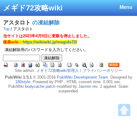
メギド72攻略wiki
Menu
アスタロト
の凍結解除
Top
/ アスタロト
当サイトは2023年4月9日に更新を停止しました。
後発wiki：
https://wikiwiki.jp/megido72/
凍結解除用のパスワードを入力してください。
Site admin:
メギド72攻略wiki管理人
/
プライバシーポリシー
PukiWiki 1.5.1
© 2001-2016
PukiWiki Development Team
. Designed by
180style
. Powered by PHP . HTML convert time: 0.001 sec.
PukiWiki
bodycache patch
modified by
Jasmin
rev. 2 applied. State:
suspended.