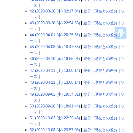
ース
]
42 (2020-03-26 (木) 02:17:04)
[
差分
|
現在との差分
|
ソ
ース
]
43 (2020-03-26 (木) 22:54:33)
[
差分
|
現在との差分
|
ソ
ース
]
44 (2020-04-01 (水) 20:25:31)
[
差分
|
現在との差分
|
ソ
ース
]
45 (2020-04-03 (金) 18:47:35)
[
差分
|
現在との差分
|
ソ
ース
]
46 (2020-04-10 (金) 18:55:01)
[
差分
|
現在との差分
|
ソ
ース
]
47 (2020-04-11 (土) 13:00:14)
[
差分
|
現在との差分
|
ソ
ース
]
48 (2020-04-11 (土) 13:00:14)
[
差分
|
現在との差分
|
ソ
ース
]
49 (2020-09-02 (水) 19:37:31)
[
差分
|
現在との差分
|
ソ
ース
]
50 (2020-09-10 (木) 18:41:44)
[
差分
|
現在との差分
|
ソ
ース
]
51 (2020-10-03 (土) 22:29:48)
[
差分
|
現在との差分
|
ソ
ース
]
52 (2020-10-08 (木) 23:57:06)
[
差分
|
現在との差分
|
ソ