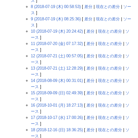
ス
]
8 (2018-07-19 (木) 00:58:53)
[
差分
|
現在との差分
|
ソー
ス
]
9 (2018-07-19 (木) 08:25:36)
[
差分
|
現在との差分
|
ソー
ス
]
10 (2018-07-19 (木) 20:24:42)
[
差分
|
現在との差分
|
ソ
ース
]
11 (2018-07-20 (金) 07:17:32)
[
差分
|
現在との差分
|
ソ
ース
]
12 (2018-07-21 (土) 00:57:05)
[
差分
|
現在との差分
|
ソ
ース
]
13 (2018-07-21 (土) 12:28:29)
[
差分
|
現在との差分
|
ソ
ース
]
14 (2018-08-09 (木) 00:31:01)
[
差分
|
現在との差分
|
ソ
ース
]
15 (2018-09-09 (日) 02:49:39)
[
差分
|
現在との差分
|
ソ
ース
]
16 (2018-10-01 (月) 18:27:13)
[
差分
|
現在との差分
|
ソ
ース
]
17 (2018-10-17 (水) 17:00:26)
[
差分
|
現在との差分
|
ソ
ース
]
18 (2018-12-16 (日) 18:36:25)
[
差分
|
現在との差分
|
ソ
ース
]