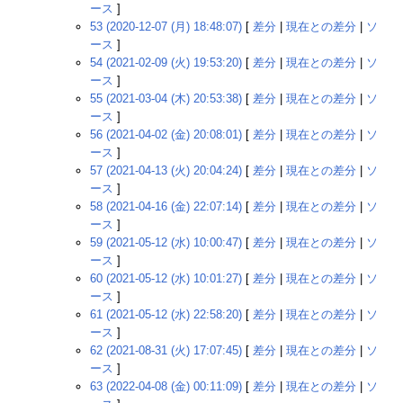
ース
]
53 (2020-12-07 (月) 18:48:07)
[
差分
|
現在との差分
|
ソ
ース
]
54 (2021-02-09 (火) 19:53:20)
[
差分
|
現在との差分
|
ソ
ース
]
55 (2021-03-04 (木) 20:53:38)
[
差分
|
現在との差分
|
ソ
ース
]
56 (2021-04-02 (金) 20:08:01)
[
差分
|
現在との差分
|
ソ
ース
]
57 (2021-04-13 (火) 20:04:24)
[
差分
|
現在との差分
|
ソ
ース
]
58 (2021-04-16 (金) 22:07:14)
[
差分
|
現在との差分
|
ソ
ース
]
59 (2021-05-12 (水) 10:00:47)
[
差分
|
現在との差分
|
ソ
ース
]
60 (2021-05-12 (水) 10:01:27)
[
差分
|
現在との差分
|
ソ
ース
]
61 (2021-05-12 (水) 22:58:20)
[
差分
|
現在との差分
|
ソ
ース
]
62 (2021-08-31 (火) 17:07:45)
[
差分
|
現在との差分
|
ソ
ース
]
63 (2022-04-08 (金) 00:11:09)
[
差分
|
現在との差分
|
ソ