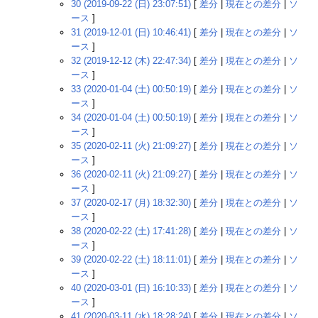
30 (2019-09-22 (日) 23:07:51)
[
差分
|
現在との差分
|
ソ
ース
]
31 (2019-12-01 (日) 10:46:41)
[
差分
|
現在との差分
|
ソ
ース
]
32 (2019-12-12 (木) 22:47:34)
[
差分
|
現在との差分
|
ソ
ース
]
33 (2020-01-04 (土) 00:50:19)
[
差分
|
現在との差分
|
ソ
ース
]
34 (2020-01-04 (土) 00:50:19)
[
差分
|
現在との差分
|
ソ
ース
]
35 (2020-02-11 (火) 21:09:27)
[
差分
|
現在との差分
|
ソ
ース
]
36 (2020-02-11 (火) 21:09:27)
[
差分
|
現在との差分
|
ソ
ース
]
37 (2020-02-17 (月) 18:32:30)
[
差分
|
現在との差分
|
ソ
ース
]
38 (2020-02-22 (土) 17:41:28)
[
差分
|
現在との差分
|
ソ
ース
]
39 (2020-02-22 (土) 18:11:01)
[
差分
|
現在との差分
|
ソ
ース
]
40 (2020-03-01 (日) 16:10:33)
[
差分
|
現在との差分
|
ソ
ース
]
41 (2020-03-11 (水) 18:28:24)
[
差分
|
現在との差分
|
ソ