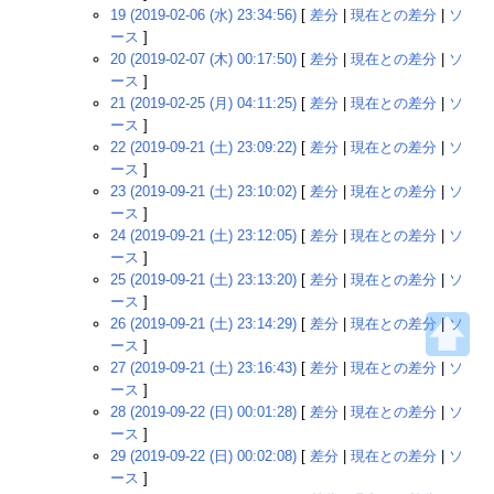
19 (2019-02-06 (水) 23:34:56)
[
差分
|
現在との差分
|
ソ
ース
]
20 (2019-02-07 (木) 00:17:50)
[
差分
|
現在との差分
|
ソ
ース
]
21 (2019-02-25 (月) 04:11:25)
[
差分
|
現在との差分
|
ソ
ース
]
22 (2019-09-21 (土) 23:09:22)
[
差分
|
現在との差分
|
ソ
ース
]
23 (2019-09-21 (土) 23:10:02)
[
差分
|
現在との差分
|
ソ
ース
]
24 (2019-09-21 (土) 23:12:05)
[
差分
|
現在との差分
|
ソ
ース
]
25 (2019-09-21 (土) 23:13:20)
[
差分
|
現在との差分
|
ソ
ース
]
26 (2019-09-21 (土) 23:14:29)
[
差分
|
現在との差分
|
ソ
ース
]
27 (2019-09-21 (土) 23:16:43)
[
差分
|
現在との差分
|
ソ
ース
]
28 (2019-09-22 (日) 00:01:28)
[
差分
|
現在との差分
|
ソ
ース
]
29 (2019-09-22 (日) 00:02:08)
[
差分
|
現在との差分
|
ソ
ース
]