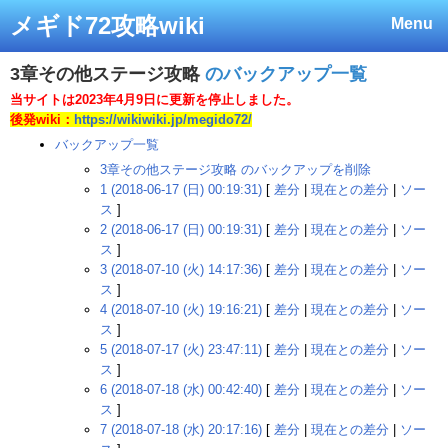
メギド72攻略wiki
Menu
3章その他ステージ攻略
のバックアップ一覧
当サイトは2023年4月9日に更新を停止しました。
後発wiki：
https://wikiwiki.jp/megido72/
バックアップ一覧
3章その他ステージ攻略 のバックアップを削除
1 (2018-06-17 (日) 00:19:31)
[
差分
|
現在との差分
|
ソー
ス
]
2 (2018-06-17 (日) 00:19:31)
[
差分
|
現在との差分
|
ソー
ス
]
3 (2018-07-10 (火) 14:17:36)
[
差分
|
現在との差分
|
ソー
ス
]
4 (2018-07-10 (火) 19:16:21)
[
差分
|
現在との差分
|
ソー
ス
]
5 (2018-07-17 (火) 23:47:11)
[
差分
|
現在との差分
|
ソー
ス
]
6 (2018-07-18 (水) 00:42:40)
[
差分
|
現在との差分
|
ソー
ス
]
7 (2018-07-18 (水) 20:17:16)
[
差分
|
現在との差分
|
ソー