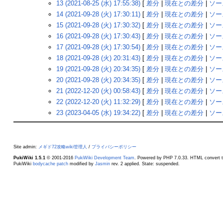
13 (2021-08-25 (水) 17:55:38)
[
差分
|
現在との差分
|
ソー
14 (2021-09-28 (火) 17:30:11)
[
差分
|
現在との差分
|
ソー
15 (2021-09-28 (火) 17:30:32)
[
差分
|
現在との差分
|
ソー
16 (2021-09-28 (火) 17:30:43)
[
差分
|
現在との差分
|
ソー
17 (2021-09-28 (火) 17:30:54)
[
差分
|
現在との差分
|
ソー
18 (2021-09-28 (火) 20:31:43)
[
差分
|
現在との差分
|
ソー
19 (2021-09-28 (火) 20:34:35)
[
差分
|
現在との差分
|
ソー
20 (2021-09-28 (火) 20:34:35)
[
差分
|
現在との差分
|
ソー
21 (2022-12-20 (火) 00:58:43)
[
差分
|
現在との差分
|
ソー
22 (2022-12-20 (火) 11:32:29)
[
差分
|
現在との差分
|
ソー
23 (2023-04-05 (水) 19:34:22)
[
差分
|
現在との差分
|
ソー
Site admin:
メギド72攻略wiki管理人
/
プライバシーポリシー
PukiWiki 1.5.1
© 2001-2016
PukiWiki Development Team
. Powered by PHP 7.0.33. HTML convert t
PukiWiki
bodycache patch
modified by
Jasmin
rev. 2 applied. State: suspended.