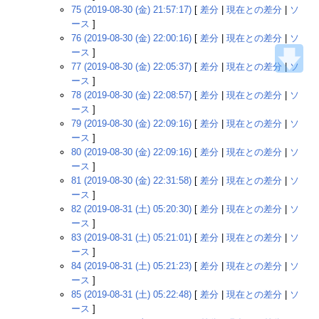
75 (2019-08-30 (金) 21:57:17)
[
差分
|
現在との差分
|
ソ
ース
]
76 (2019-08-30 (金) 22:00:16)
[
差分
|
現在との差分
|
ソ
ース
]
77 (2019-08-30 (金) 22:05:37)
[
差分
|
現在との差分
|
ソ
ース
]
78 (2019-08-30 (金) 22:08:57)
[
差分
|
現在との差分
|
ソ
ース
]
79 (2019-08-30 (金) 22:09:16)
[
差分
|
現在との差分
|
ソ
ース
]
80 (2019-08-30 (金) 22:09:16)
[
差分
|
現在との差分
|
ソ
ース
]
81 (2019-08-30 (金) 22:31:58)
[
差分
|
現在との差分
|
ソ
ース
]
82 (2019-08-31 (土) 05:20:30)
[
差分
|
現在との差分
|
ソ
ース
]
83 (2019-08-31 (土) 05:21:01)
[
差分
|
現在との差分
|
ソ
ース
]
84 (2019-08-31 (土) 05:21:23)
[
差分
|
現在との差分
|
ソ
ース
]
85 (2019-08-31 (土) 05:22:48)
[
差分
|
現在との差分
|
ソ
ース
]