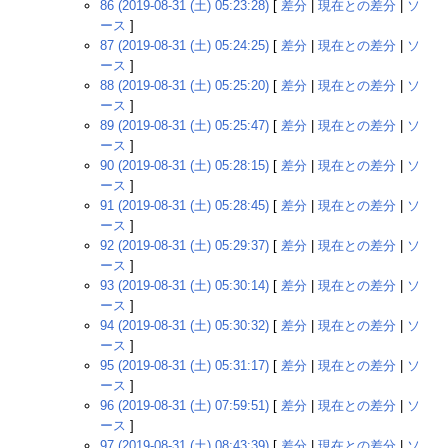
86 (2019-08-31 (土) 05:23:28)
[
差分
|
現在との差分
|
ソ
ース
]
87 (2019-08-31 (土) 05:24:25)
[
差分
|
現在との差分
|
ソ
ース
]
88 (2019-08-31 (土) 05:25:20)
[
差分
|
現在との差分
|
ソ
ース
]
89 (2019-08-31 (土) 05:25:47)
[
差分
|
現在との差分
|
ソ
ース
]
90 (2019-08-31 (土) 05:28:15)
[
差分
|
現在との差分
|
ソ
ース
]
91 (2019-08-31 (土) 05:28:45)
[
差分
|
現在との差分
|
ソ
ース
]
92 (2019-08-31 (土) 05:29:37)
[
差分
|
現在との差分
|
ソ
ース
]
93 (2019-08-31 (土) 05:30:14)
[
差分
|
現在との差分
|
ソ
ース
]
94 (2019-08-31 (土) 05:30:32)
[
差分
|
現在との差分
|
ソ
ース
]
95 (2019-08-31 (土) 05:31:17)
[
差分
|
現在との差分
|
ソ
ース
]
96 (2019-08-31 (土) 07:59:51)
[
差分
|
現在との差分
|
ソ
ース
]
97 (2019-08-31 (土) 08:43:39)
[
差分
|
現在との差分
|
ソ