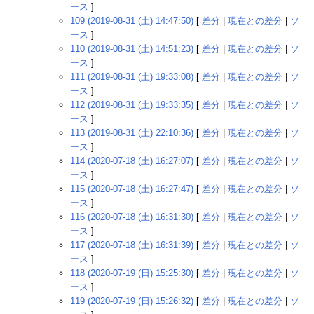
ース
]
109 (2019-08-31 (土) 14:47:50)
[
差分
|
現在との差分
|
ソ
ース
]
110 (2019-08-31 (土) 14:51:23)
[
差分
|
現在との差分
|
ソ
ース
]
111 (2019-08-31 (土) 19:33:08)
[
差分
|
現在との差分
|
ソ
ース
]
112 (2019-08-31 (土) 19:33:35)
[
差分
|
現在との差分
|
ソ
ース
]
113 (2019-08-31 (土) 22:10:36)
[
差分
|
現在との差分
|
ソ
ース
]
114 (2020-07-18 (土) 16:27:07)
[
差分
|
現在との差分
|
ソ
ース
]
115 (2020-07-18 (土) 16:27:47)
[
差分
|
現在との差分
|
ソ
ース
]
116 (2020-07-18 (土) 16:31:30)
[
差分
|
現在との差分
|
ソ
ース
]
117 (2020-07-18 (土) 16:31:39)
[
差分
|
現在との差分
|
ソ
ース
]
118 (2020-07-19 (日) 15:25:30)
[
差分
|
現在との差分
|
ソ
ース
]
119 (2020-07-19 (日) 15:26:32)
[
差分
|
現在との差分
|
ソ