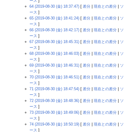
ース
]
64 (2019-08-30 (金) 18:37:47)
[
差分
|
現在との差分
|
ソ
ース
]
65 (2019-08-30 (金) 18:41:24)
[
差分
|
現在との差分
|
ソ
ース
]
66 (2019-08-30 (金) 18:42:17)
[
差分
|
現在との差分
|
ソ
ース
]
67 (2019-08-30 (金) 18:45:31)
[
差分
|
現在との差分
|
ソ
ース
]
68 (2019-08-30 (金) 18:46:03)
[
差分
|
現在との差分
|
ソ
ース
]
69 (2019-08-30 (金) 18:46:31)
[
差分
|
現在との差分
|
ソ
ース
]
70 (2019-08-30 (金) 18:46:51)
[
差分
|
現在との差分
|
ソ
ース
]
71 (2019-08-30 (金) 18:47:54)
[
差分
|
現在との差分
|
ソ
ース
]
72 (2019-08-30 (金) 18:48:36)
[
差分
|
現在との差分
|
ソ
ース
]
73 (2019-08-30 (金) 18:49:06)
[
差分
|
現在との差分
|
ソ
ース
]
74 (2019-08-30 (金) 18:50:19)
[
差分
|
現在との差分
|
ソ
ース
]