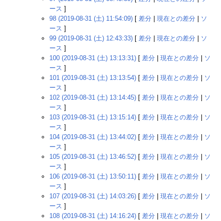
ース
]
98 (2019-08-31 (土) 11:54:09)
[
差分
|
現在との差分
|
ソ
ース
]
99 (2019-08-31 (土) 12:43:33)
[
差分
|
現在との差分
|
ソ
ース
]
100 (2019-08-31 (土) 13:13:31)
[
差分
|
現在との差分
|
ソ
ース
]
101 (2019-08-31 (土) 13:13:54)
[
差分
|
現在との差分
|
ソ
ース
]
102 (2019-08-31 (土) 13:14:45)
[
差分
|
現在との差分
|
ソ
ース
]
103 (2019-08-31 (土) 13:15:14)
[
差分
|
現在との差分
|
ソ
ース
]
104 (2019-08-31 (土) 13:44:02)
[
差分
|
現在との差分
|
ソ
ース
]
105 (2019-08-31 (土) 13:46:52)
[
差分
|
現在との差分
|
ソ
ース
]
106 (2019-08-31 (土) 13:50:11)
[
差分
|
現在との差分
|
ソ
ース
]
107 (2019-08-31 (土) 14:03:26)
[
差分
|
現在との差分
|
ソ
ース
]
108 (2019-08-31 (土) 14:16:24)
[
差分
|
現在との差分
|
ソ