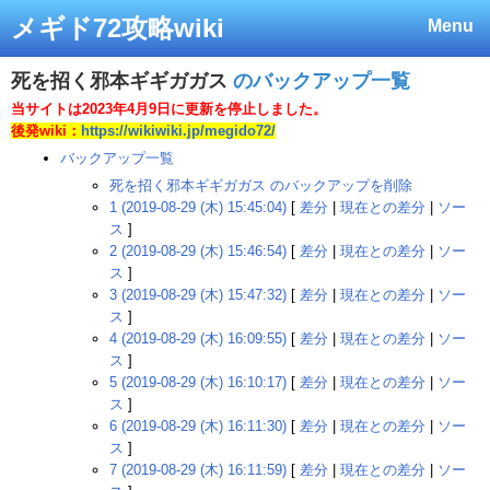
メギド72攻略wiki
Menu
死を招く邪本ギギガガス
のバックアップ一覧
当サイトは2023年4月9日に更新を停止しました。
後発wiki：
https://wikiwiki.jp/megido72/
バックアップ一覧
死を招く邪本ギギガガス のバックアップを削除
1 (2019-08-29 (木) 15:45:04)
[
差分
|
現在との差分
|
ソー
ス
]
2 (2019-08-29 (木) 15:46:54)
[
差分
|
現在との差分
|
ソー
ス
]
3 (2019-08-29 (木) 15:47:32)
[
差分
|
現在との差分
|
ソー
ス
]
4 (2019-08-29 (木) 16:09:55)
[
差分
|
現在との差分
|
ソー
ス
]
5 (2019-08-29 (木) 16:10:17)
[
差分
|
現在との差分
|
ソー
ス
]
6 (2019-08-29 (木) 16:11:30)
[
差分
|
現在との差分
|
ソー
ス
]
7 (2019-08-29 (木) 16:11:59)
[
差分
|
現在との差分
|
ソー