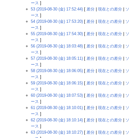
ース
]
53 (2019-08-30 (金) 17:52:44)
[
差分
|
現在との差分
|
ソ
ース
]
54 (2019-08-30 (金) 17:53:20)
[
差分
|
現在との差分
|
ソ
ース
]
55 (2019-08-30 (金) 17:54:30)
[
差分
|
現在との差分
|
ソ
ース
]
56 (2019-08-30 (金) 18:03:48)
[
差分
|
現在との差分
|
ソ
ース
]
57 (2019-08-30 (金) 18:05:11)
[
差分
|
現在との差分
|
ソ
ース
]
58 (2019-08-30 (金) 18:06:05)
[
差分
|
現在との差分
|
ソ
ース
]
59 (2019-08-30 (金) 18:06:15)
[
差分
|
現在との差分
|
ソ
ース
]
60 (2019-08-30 (金) 18:07:53)
[
差分
|
現在との差分
|
ソ
ース
]
61 (2019-08-30 (金) 18:10:01)
[
差分
|
現在との差分
|
ソ
ース
]
62 (2019-08-30 (金) 18:10:14)
[
差分
|
現在との差分
|
ソ
ース
]
63 (2019-08-30 (金) 18:10:27)
[
差分
|
現在との差分
|
ソ