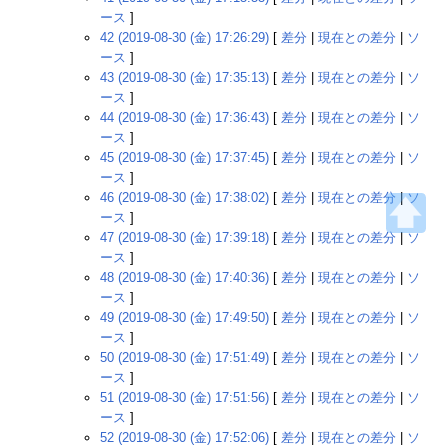
ース
]
42 (2019-08-30 (金) 17:26:29)
[
差分
|
現在との差分
|
ソ
ース
]
43 (2019-08-30 (金) 17:35:13)
[
差分
|
現在との差分
|
ソ
ース
]
44 (2019-08-30 (金) 17:36:43)
[
差分
|
現在との差分
|
ソ
ース
]
45 (2019-08-30 (金) 17:37:45)
[
差分
|
現在との差分
|
ソ
ース
]
46 (2019-08-30 (金) 17:38:02)
[
差分
|
現在との差分
|
ソ
ース
]
47 (2019-08-30 (金) 17:39:18)
[
差分
|
現在との差分
|
ソ
ース
]
48 (2019-08-30 (金) 17:40:36)
[
差分
|
現在との差分
|
ソ
ース
]
49 (2019-08-30 (金) 17:49:50)
[
差分
|
現在との差分
|
ソ
ース
]
50 (2019-08-30 (金) 17:51:49)
[
差分
|
現在との差分
|
ソ
ース
]
51 (2019-08-30 (金) 17:51:56)
[
差分
|
現在との差分
|
ソ
ース
]
52 (2019-08-30 (金) 17:52:06)
[
差分
|
現在との差分
|
ソ