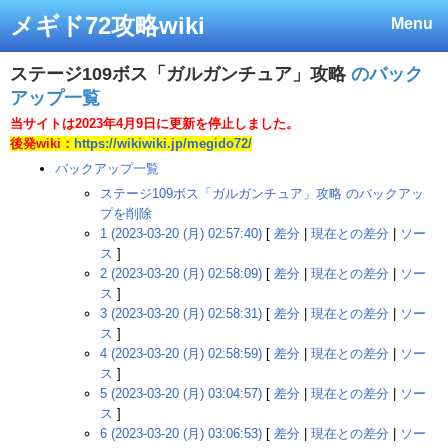
メギド72攻略wiki
Menu
ステージ109ボス「ガルガンチュア」攻略
のバック
アップ一覧
当サイトは2023年4月9日に更新を停止しました。
後発wiki：
https://wikiwiki.jp/megido72/
バックアップ一覧
ステージ109ボス「ガルガンチュア」攻略 のバックアッ
プを削除
1 (2023-03-20 (月) 02:57:40)
[
差分
|
現在との差分
|
ソー
ス
]
2 (2023-03-20 (月) 02:58:09)
[
差分
|
現在との差分
|
ソー
ス
]
3 (2023-03-20 (月) 02:58:31)
[
差分
|
現在との差分
|
ソー
ス
]
4 (2023-03-20 (月) 02:58:59)
[
差分
|
現在との差分
|
ソー
ス
]
5 (2023-03-20 (月) 03:04:57)
[
差分
|
現在との差分
|
ソー
ス
]
6 (2023-03-20 (月) 03:06:53)
[
差分
|
現在との差分
|
ソー