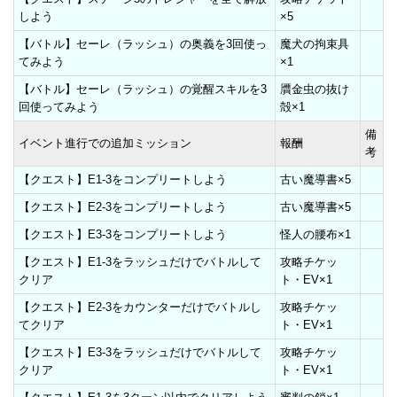
しよう
×5
【バトル】セーレ（ラッシュ）の奥義を3回使っ
魔犬の拘束具
てみよう
×1
【バトル】セーレ（ラッシュ）の覚醒スキルを3
贋金虫の抜け
回使ってみよう
殻×1
備
イベント進行での追加ミッション
報酬
考
【クエスト】E1-3をコンプリートしよう
古い魔導書×5
【クエスト】E2-3をコンプリートしよう
古い魔導書×5
【クエスト】E3-3をコンプリートしよう
怪人の腰布×1
【クエスト】E1-3をラッシュだけでバトルして
攻略チケッ
クリア
ト・EV×1
【クエスト】E2-3をカウンターだけでバトルし
攻略チケッ
てクリア
ト・EV×1
【クエスト】E3-3をラッシュだけでバトルして
攻略チケッ
クリア
ト・EV×1