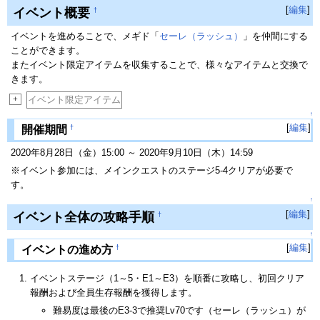
[
編集
]
イベント概要
†
イベントを進めることで、メギド「
セーレ（ラッシュ）
」を仲間にする
ことができます。
またイベント限定アイテムを収集することで、様々なアイテムと交換で
きます。
+
イベント限定アイテム
↑
[
編集
]
†
開催期間
2020年8月28日（金）15:00 ～ 2020年9月10日（木）14:59
※イベント参加には、メインクエストのステージ5-4クリアが必要で
す。
↑
[
編集
]
イベント全体の攻略手順
†
↑
[
編集
]
†
イベントの進め方
イベントステージ（1～5・E1～E3）を順番に攻略し、初回クリア
報酬および全員生存報酬を獲得します。
難易度は最後のE3-3で推奨Lv70です（セーレ（ラッシュ）が