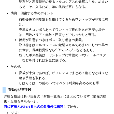
配布だと悪魔特効の乗るマルコシアスの覚醒スキル。めまい
もそこそこ入るため、敵の奥義妨害にもなる。
防御・回復する際のポイント
前衛優先で列攻撃を仕掛けてくるためワントップが非常に有
効。
突風＆火コンボもあってワントップ役の耐久が不安な場合
は、回数バリア・無敵・回復などでしっかりと守る。
後衛が注意すべきはボス・取り巻きの奥義。
取り巻きはマルコシアスの覚醒スキルでめまいにしつつ早め
に倒す。長期戦覚悟ならSRヘルヘブンなどもあり。
残ったボス奥義は、ワントップに常設のSRウォールバスタ
ーなどを付ければ安全に凌げる。
その他
育成が十分であれば、ビフロンスでまとめて削るなど様々な
速攻手段も取れる。
しばらくは一つ前のE2でイベント特効を高めるのも手
有効な妨害手段
詳細な検証は折り畳みの「耐性一覧表」にまとめています（情報の提
供・反映もそちらへ）。
特に有用と思われるもののみ表外に抜粋
して紹介。
ジズ：