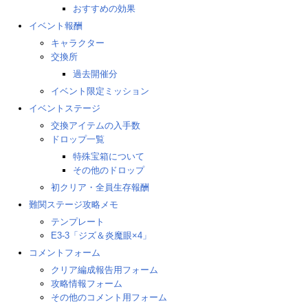
おすすめの効果
イベント報酬
キャラクター
交換所
過去開催分
イベント限定ミッション
イベントステージ
交換アイテムの入手数
ドロップ一覧
特殊宝箱について
その他のドロップ
初クリア・全員生存報酬
難関ステージ攻略メモ
テンプレート
E3-3「ジズ＆炎魔眼×4」
コメントフォーム
クリア編成報告用フォーム
攻略情報フォーム
その他のコメント用フォーム