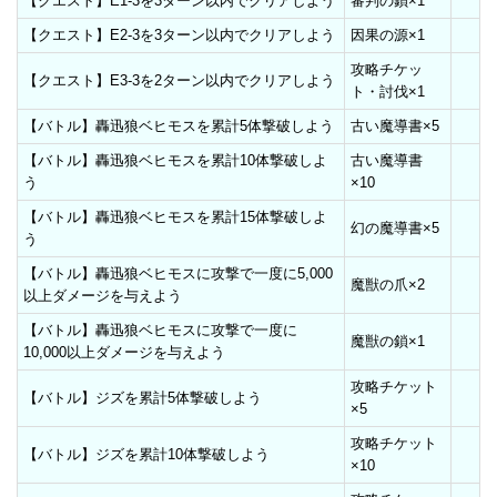
【クエスト】E1-3を3ターン以内でクリアしよう
審判の鎖×1
【クエスト】E2-3を3ターン以内でクリアしよう
因果の源×1
攻略チケッ
【クエスト】E3-3を2ターン以内でクリアしよう
ト・討伐×1
【バトル】轟迅狼ベヒモスを累計5体撃破しよう
古い魔導書×5
【バトル】轟迅狼ベヒモスを累計10体撃破しよ
古い魔導書
う
×10
【バトル】轟迅狼ベヒモスを累計15体撃破しよ
幻の魔導書×5
う
【バトル】轟迅狼ベヒモスに攻撃で一度に5,000
魔獣の爪×2
以上ダメージを与えよう
【バトル】轟迅狼ベヒモスに攻撃で一度に
魔獣の鎖×1
10,000以上ダメージを与えよう
攻略チケット
【バトル】ジズを累計5体撃破しよう
×5
攻略チケット
【バトル】ジズを累計10体撃破しよう
×10