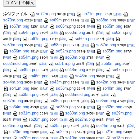
添付ファイル:
so72m.png
so71m.png
395件
[
詳細
]
385件
[
詳細
]
so70m.png
so69m.png
so68m.png
422件
[
詳細
]
372件
[
詳細
]
388件
[
詳細
]
so67m.png
so66m.png
so65m.png
425件
[
詳細
]
395件
[
詳細
]
395件
so64m.png
so63m.png
so62m.png
[
詳細
]
360件
[
詳細
]
387件
[
詳細
]
so61m.png
so60m.png
481件
[
詳細
]
411件
[
詳細
]
366件
[
詳細
]
so59m.png
so58m.png
so57m.png
355件
[
詳細
]
397件
[
詳細
]
370件
[
詳細
]
so56m.png
so52m.png
so55m.png
381件
[
詳細
]
371件
[
詳細
]
397件
so54m.png
so53m.png
[
詳細
]
389件
[
詳細
]
378件
[
詳細
]
so52mold.png
so51m.png
so50m.png
360件
[
詳細
]
384件
[
詳細
]
398件
so49m.png
so48m.png
so47m.png
[
詳細
]
394件
[
詳細
]
371件
[
詳細
]
so46m.png
so45m.png
402件
[
詳細
]
394件
[
詳細
]
366件
[
詳細
]
so44m.png
so43m.png
so42m.png
365件
[
詳細
]
393件
[
詳細
]
364件
[
詳細
]
so41m.png
so38m.png
so40m.png
400件
[
詳細
]
354件
[
詳細
]
378件
so39m.png
so38mold.png
[
詳細
]
369件
[
詳細
]
407件
[
詳細
]
so37m.png
so36m.png
so35m.png
387件
[
詳細
]
455件
[
詳細
]
474件
[
詳細
]
so34m.png
so33m.png
so32m.png
453件
[
詳細
]
551件
[
詳細
]
655件
so31m.png
so30m.png
so29m.png
[
詳細
]
558件
[
詳細
]
545件
[
詳細
]
so28m.png
so27m.png
536件
[
詳細
]
609件
[
詳細
]
648件
[
詳細
]
so26m.png
so25m.png
so24m.png
553件
[
詳細
]
628件
[
詳細
]
631件
[
詳細
]
so23m.png
so22m.png
so21m.png
568件
[
詳細
]
549件
[
詳細
]
543件
so20m.png
so19m.png
so18m.png
[
詳細
]
608件
[
詳細
]
506件
[
詳細
]