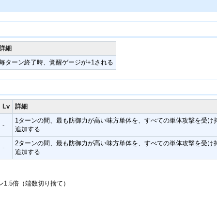
詳細
毎ターン終了時、覚醒ゲージが+1される
Lv
詳細
1ターンの間、最も防御力が高い味方単体を、すべての単体攻撃を受け持
-
追加する
2ターンの間、最も防御力が高い味方単体を、すべての単体攻撃を受け持
-
追加する
1.5倍（端数切り捨て）