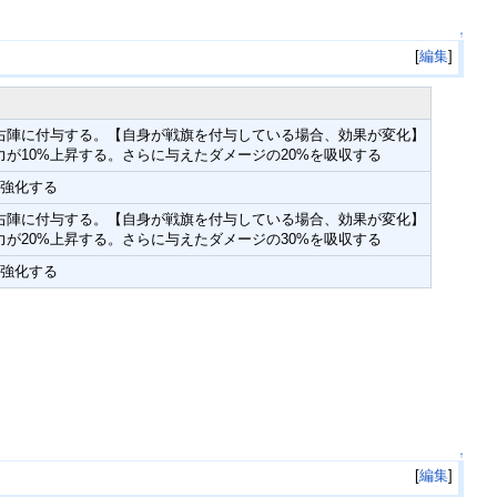
↑
[
編集
]
右陣に付与する。【自身が戦旗を付与している場合、効果が変化】
が10%上昇する。さらに与えたダメージの20%を吸収する
を強化する
右陣に付与する。【自身が戦旗を付与している場合、効果が変化】
が20%上昇する。さらに与えたダメージの30%を吸収する
を強化する
↑
[
編集
]