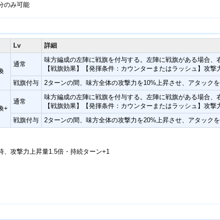
分のみ可能
Lv
詳細
味方編成の左陣に戦旗を付与する。左陣に戦旗がある場合、
通常
【戦旗効果】【発揮条件：カウンターまたはラッシュ】攻撃力
喚
戦旗付与
2ターンの間、味方全体の攻撃力を10%上昇させ、アタック
味方編成の左陣に戦旗を付与する。左陣に戦旗がある場合、
通常
【戦旗効果】【発揮条件：カウンターまたはラッシュ】攻撃力
喚+
戦旗付与
2ターンの間、味方全体の攻撃力を20%上昇させ、アタック
、攻撃力上昇量1.5倍・持続ターン+1