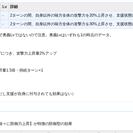
Lv
詳細
-
2ターンの間、自身以外の味方全体の攻撃力を20%上昇させ、支援状態
-
2ターンの間、自身以外の味方全体の攻撃力を30%上昇させ、支援状態
ので奥義Lvではないので注意。奥義Lvはいずれも1の時点のデータ。
ップにつき、攻撃力上昇量2%アップ
量1.5倍・持続ターン+1
だし支援が自身に付与されても効果はない）
徐々に防御力上昇】が特徴の防御型の効果