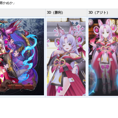
かぬか」
3D（勝利）
3D（アジト）