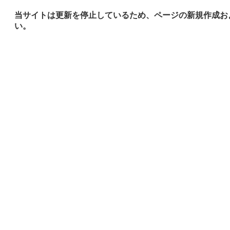
当サイトは更新を停止しているため、ページの新規作成お
い。